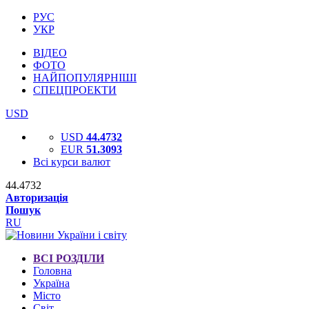
РУС
УКР
ВІДЕО
ФОТО
НАЙПОПУЛЯРНІШІ
СПЕЦПРОЕКТИ
USD
USD
44.4732
EUR
51.3093
Всі курси валют
44.4732
Авторизація
Пошук
RU
ВСІ РОЗДІЛИ
Головна
Україна
Місто
Світ