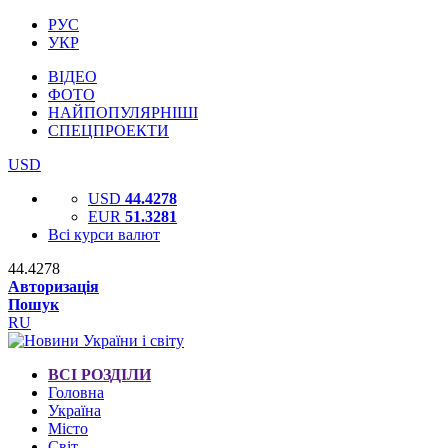
РУС
УКР
ВІДЕО
ФОТО
НАЙПОПУЛЯРНІШІ
СПЕЦПРОЕКТИ
USD
USD
44.4278
EUR
51.3281
Всі курси валют
44.4278
Авторизація
Пошук
RU
ВСІ РОЗДІЛИ
Головна
Україна
Місто
Світ