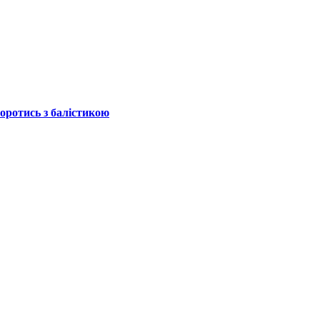
боротись з балістикою