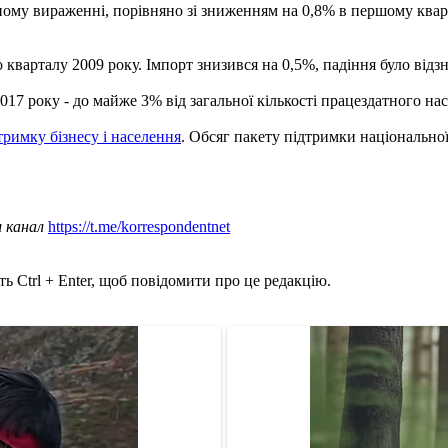
ьному вираженні, порівняно зі зниженням на 0,8% в першому кварт
кварталу 2009 року. Імпорт знизився на 0,5%, падіння було відзн
017 року - до майже 3% від загальної кількості працездатного на
тримку бізнесу і населення
. Обсяг пакету підтримки національної
ш канал
https://t.me/korrespondentnet
ь Ctrl + Enter, щоб повідомити про це редакцію.