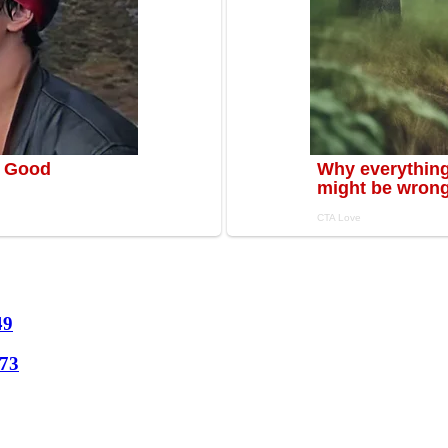
49
73