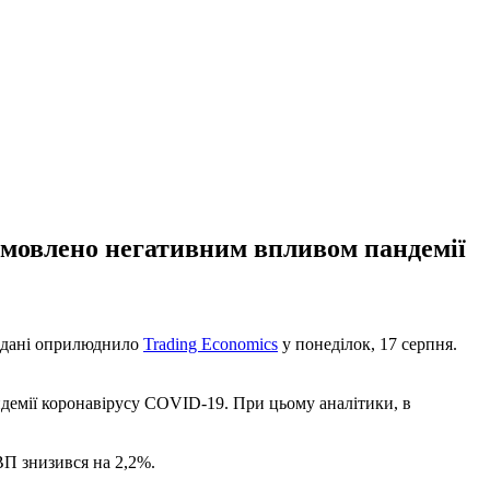
бумовлено негативним впливом пандемії
ні дані оприлюднило
Trading Economics
у понеділок, 17 серпня.
ндемії коронавірусу COVID-19. При цьому аналітики, в
ВП знизився на 2,2%.