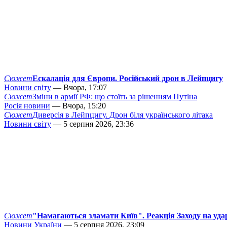
Сюжет
Ескалація для Європи. Російський дрон в Лейпцигу
Новини світу
— Вчора, 17:07
Сюжет
Зміни в армії РФ: що стоїть за рішенням Путіна
Росія новини
— Вчора, 15:20
Сюжет
Диверсія в Лейпцигу. Дрон біля українського літака
Новини світу
— 5 серпня 2026, 23:36
Сюжет
"Намагаються зламати Київ". Реакція Заходу на уда
Новини України
— 5 серпня 2026, 23:09