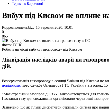
Теракт в Барселоні
Вибух під Києвом не вплине н
Корреспондент.biz, 15 вересня 2020, 10:01
0
865
Фото: ГСЧС
Роботи на місці вибуху газопроводу під Києвом
Ліквідація наслідків аварії на газопро
дій.
Розгерметизація газопроводу в селищі Чабани під Києвом не вп
повідомляє
прес-служба Оператора ГТС України у вівторок, 15 
"Магістральний газопровід КЗУ-1 використовується для транспор
Поставки газу для споживачів організовано через інші газопров
Зазначено, що як тільки диспетчери отримали сигнал про падіння