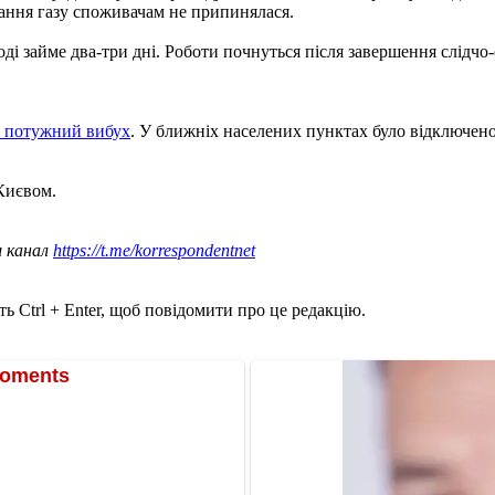
вання газу споживачам не припинялася.
воді займе два-три дні. Роботи почнуться після завершення слідчо
в потужний вибух
. У ближніх населених пунктах було відключено
Києвом.
ш канал
https://t.me/korrespondentnet
ь Ctrl + Enter, щоб повідомити про це редакцію.