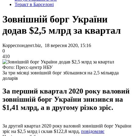
Теракт в Барселоні
Зовнішній борг України
додав $2,5 млрд за квартал
Корреспондент.biz, 18 вересня 2020, 15:16
0
410
Фото: Пресс-центр НБУ
За три місяці зовнішній борг збільшився на 2,5 мільярда
доларів
За перший квартал 2020 року валовий
зовнішній борг України знизився на
$1,41 млрд, а в другому різко зріс.
За другий квартал 2020 року валовий зовнішній борг України
зріс на $2,5 млрд і склав $122,8 млрд,
повідомляє