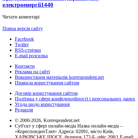
електроенергії
1440
Читати коментарі
Повна версія сайту
Facebook
Twitter
RSS-стрічки
E-mail розсилка
Контакти
Реклама на сайті
Використання матеріалів korrespondent.net
Правила користування сайтом
Договір користування сайтом
Політика у сфері конфіденційності і персональних даних
Угода щодо користування
Редакція
© 2000-2026, Korrespondent.net
Суб'єкт у сфері онлайн-медіа Назва онлайн-медіа –
«КореспонденТ.net» Адреса: 02091, місто Київ,
ХАРКІВСЬКЕ ШОСЕ, будинок 172-Б, офіс 208/1 E-mail: