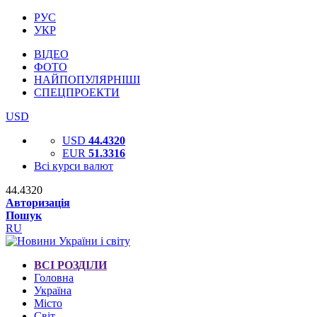
РУС
УКР
ВІДЕО
ФОТО
НАЙПОПУЛЯРНІШІ
СПЕЦПРОЕКТИ
USD
USD
44.4320
EUR
51.3316
Всі курси валют
44.4320
Авторизація
Пошук
RU
ВСІ РОЗДІЛИ
Головна
Україна
Місто
Світ