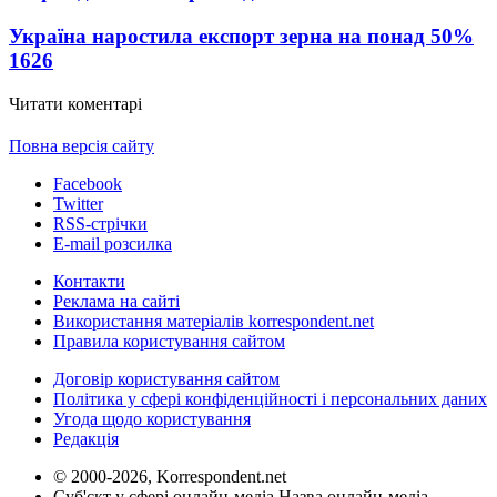
Україна наростила експорт зерна на понад 50%
1626
Читати коментарі
Повна версія сайту
Facebook
Twitter
RSS-стрічки
E-mail розсилка
Контакти
Реклама на сайті
Використання матеріалів korrespondent.net
Правила користування сайтом
Договір користування сайтом
Політика у сфері конфіденційності і персональних даних
Угода щодо користування
Редакція
© 2000-2026, Korrespondent.net
Суб'єкт у сфері онлайн-медіа Назва онлайн-медіа –