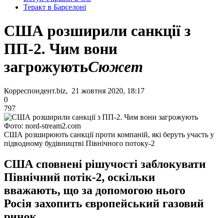
Теракт в Барселоні
США розширили санкції з
ПП-2. Чим вони
загрожують
Сюжет
Корреспондент.biz, 21 жовтня 2020, 18:17
0
797
Фото: nord-stream2.com
США розширюють санкції проти компаній, які беруть участь у
підводному будівництві Північного потоку-2
США сповнені рішучості заблокувати
Північний потік-2, оскільки
вважають, що за допомогою нього
Росія захопить європейський газовий
ринок.