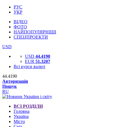
РУС
УКР
ВІДЕО
ФОТО
НАЙПОПУЛЯРНІШІ
СПЕЦПРОЕКТИ
USD
USD
44.4190
EUR
51.3207
Всі курси валют
44.4190
Авторизація
Пошук
RU
ВСІ РОЗДІЛИ
Головна
Україна
Місто
Світ