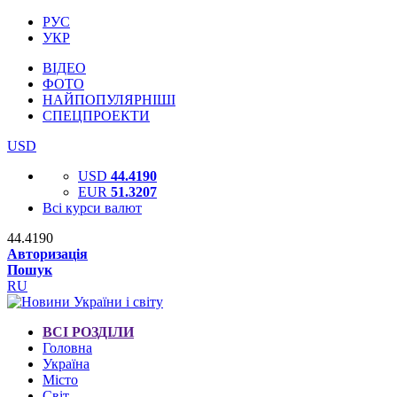
РУС
УКР
ВІДЕО
ФОТО
НАЙПОПУЛЯРНІШІ
СПЕЦПРОЕКТИ
USD
USD
44.4190
EUR
51.3207
Всі курси валют
44.4190
Авторизація
Пошук
RU
ВСІ РОЗДІЛИ
Головна
Україна
Місто
Світ