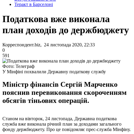
Теракт в Барселоні
Податкова вже виконала
план доходів до держбюджету
Корреспондент.biz, 24 листопада 2020, 22:33
0
591
Фото: Телеграф
У Мінфіні похвалили Державну податкову службу
Міністр фінансів Сергій Марченко
пояснив перевиконання скороченням
обсягів тіньових операцій.
Станом на вівторок, 24 листопада, Державна податкова
служба вже виконала річний план за доходами загального
фонду держбюджету. Про це повідомляє прес-служба Мінфіну.