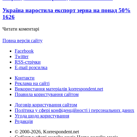
Україна наростила експорт зерна на понад 50%
1626
Читати коментарі
Повна версія сайту
Facebook
Twitter
RSS-стрічки
E-mail розсилка
Контакти
Реклама на сайті
Використання матеріалів korrespondent.net
Правила користування сайтом
Договір користування сайтом
Політика у сфері конфіденційності і персональних даних
Угода щодо користування
Редакція
© 2000-2026, Korrespondent.net