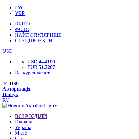
РУС
УКР
ВІДЕО
ФОТО
НАЙПОПУЛЯРНІШІ
СПЕЦПРОЕКТИ
USD
USD
44.4190
EUR
51.3207
Всі курси валют
44.4190
Авторизація
Пошук
RU
ВСІ РОЗДІЛИ
Головна
Україна
Місто
Світ