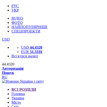
РУС
УКР
ВІДЕО
ФОТО
НАЙПОПУЛЯРНІШІ
СПЕЦПРОЕКТИ
USD
USD
44.4320
EUR
51.3316
Всі курси валют
44.4320
Авторизація
Пошук
RU
ВСІ РОЗДІЛИ
Головна
Україна
Місто
Світ