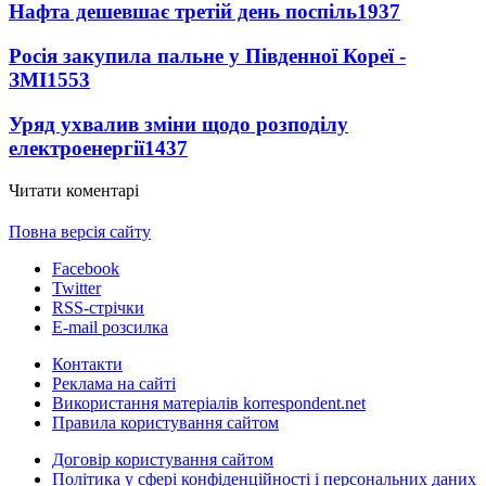
Нафта дешевшає третій день поспіль
1937
Росія закупила пальне у Південної Кореї -
ЗМІ
1553
Уряд ухвалив зміни щодо розподілу
електроенергії
1437
Читати коментарі
Повна версія сайту
Facebook
Twitter
RSS-стрічки
E-mail розсилка
Контакти
Реклама на сайті
Використання матеріалів korrespondent.net
Правила користування сайтом
Договір користування сайтом
Політика у сфері конфіденційності і персональних даних