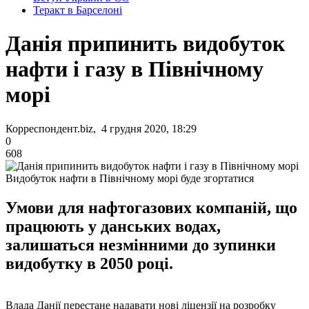
Теракт в Барселоні
Данія припинить видобуток
нафти і газу в Північному
морі
Корреспондент.biz, 4 грудня 2020, 18:29
0
608
Видобуток нафти в Північному морі буде згортатися
Умови для нафтогазових компаній, що
працюють у данських водах,
залишаться незмінними до зупинки
видобутку в 2050 році.
Влада Данії перестане надавати нові ліцензії на розробку