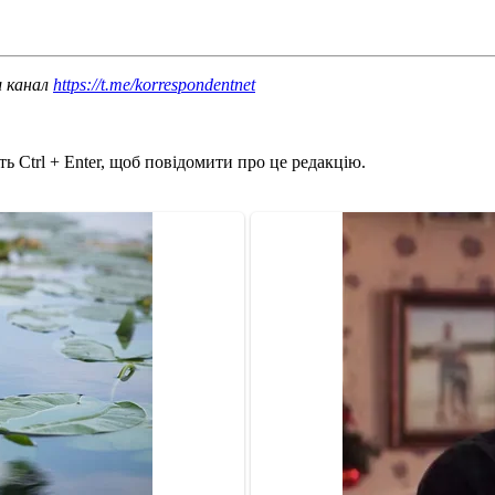
ш канал
https://t.me/korrespondentnet
ь Ctrl + Enter, щоб повідомити про це редакцію.