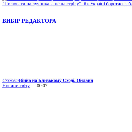
"Полювати на лучника, а не на стрілу". Як Україні боротись з 
ВИБІР РЕДАКТОРА
Сюжет
Війна на Близькому Сході. Онлайн
Новини світу
— 00:07