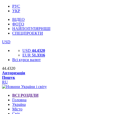
РУС
УКР
ВІДЕО
ФОТО
НАЙПОПУЛЯРНІШІ
СПЕЦПРОЕКТИ
USD
USD
44.4320
EUR
51.3316
Всі курси валют
44.4320
Авторизація
Пошук
RU
ВСІ РОЗДІЛИ
Головна
Україна
Місто
Світ