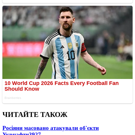
ЧИТАЙТЕ ТАКОЖ
Росіяни масовано атакували об'єкти
Укрнафти
3927