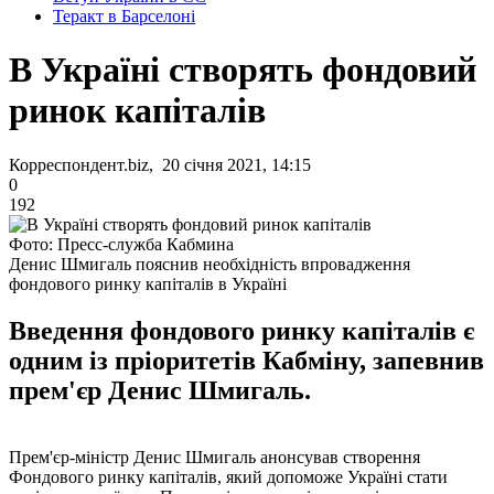
Теракт в Барселоні
В Україні створять фондовий
ринок капіталів
Корреспондент.biz, 20 січня 2021, 14:15
0
192
Фото: Пресс-служба Кабмина
Денис Шмигаль пояснив необхідність впровадження
фондового ринку капіталів в Україні
Введення фондового ринку капіталів є
одним із пріоритетів Кабміну, запевнив
прем'єр Денис Шмигаль.
Прем'єр-міністр Денис Шмигаль анонсував створення
Фондового ринку капіталів, який допоможе Україні стати