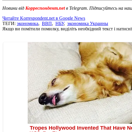
Новини від
Корреспондент.net
в Telegram. Підписуйтесь на на
Читайте Korrespondent.net в Google News
ТЕГИ:
экономика
,
ВВП
,
НБУ
,
экономика Украины
Якщо ви помітили помилку, виділіть необхідний текст і натисніт