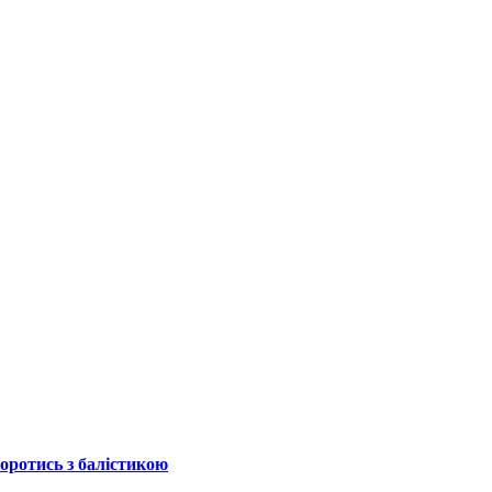
боротись з балістикою