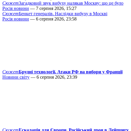
Сюжет
Загадковий звук вибуху налякав Москву: що це було
Росія новини
— 7 серпня 2026, 15:27
Сюжет
Бенкет генералів. Наслідки вибуху в Москві
Росія новини
— 6 серпня 2026, 23:58
Сюжет
Брудні технології. Атаки РФ на вибори у Франції
Новини світу
— 6 серпня 2026, 23:39
Сюжет
Ескалація для Європи. Російський дрон в Лейпцигу