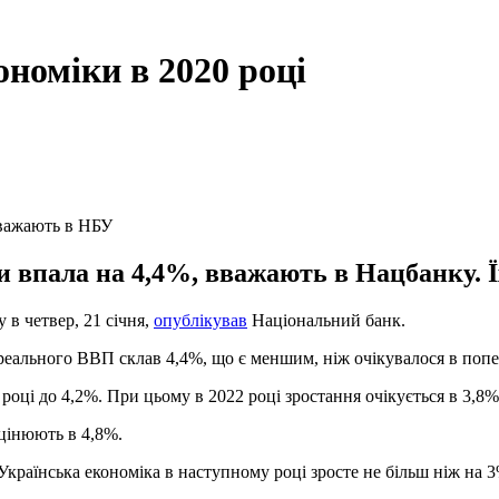
ономіки в 2020 році
вважають в НБУ
и впала на 4,4%, вважають в Нацбанку. Ї
 в четвер, 21 січня,
опублікував
Національний банк.
реального ВВП склав 4,4%, що є меншим, ніж очікувалося в попер
ці до 4,2%. При цьому в 2022 році зростання очікується в 3,8%, 
цінюють в 4,8%.
 Українська економіка в наступному році зросте не більш ніж на 