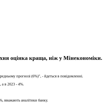
хня оцінка краща, ніж у Мінекономіки.
едньому прогнозі (6%)", - йдеться в повідомленні.
а в 2023 - 4%.
3%, вважають аналітики банку.