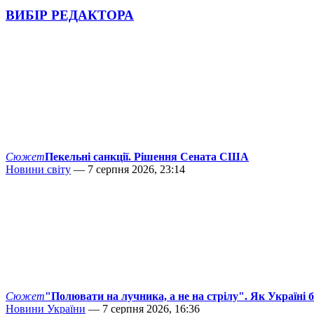
ВИБІР РЕДАКТОРА
Сюжет
Пекельні санкції. Рішення Сената США
Новини світу
— 7 серпня 2026, 23:14
Сюжет
"Полювати на лучника, а не на стрілу". Як Україні 
Новини України
— 7 серпня 2026, 16:36