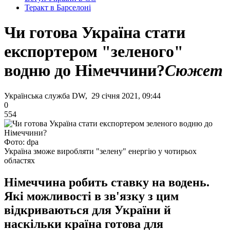
Теракт в Барселоні
Чи готова Україна стати
експортером "зеленого"
водню до Німеччини?
Сюжет
Українська служба DW, 29 січня 2021, 09:44
0
554
Фото: dpa
Україна зможе виробляти "зелену" енергію у чотирьох
областях
Німеччина робить ставку на водень.
Які можливості в зв'язку з цим
відкриваються для України й
наскільки країна готова для