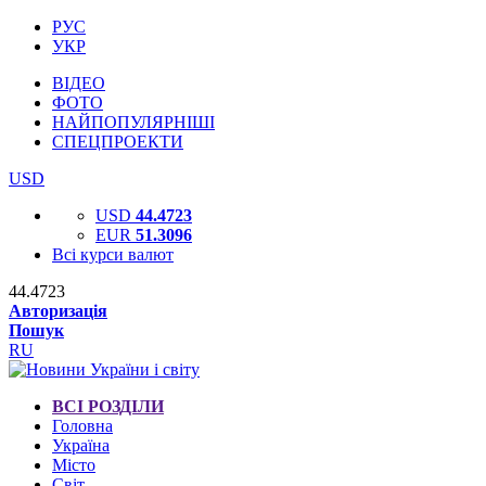
РУС
УКР
ВІДЕО
ФОТО
НАЙПОПУЛЯРНІШІ
СПЕЦПРОЕКТИ
USD
USD
44.4723
EUR
51.3096
Всі курси валют
44.4723
Авторизація
Пошук
RU
ВСІ РОЗДІЛИ
Головна
Україна
Місто
Світ