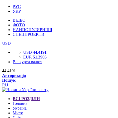
РУС
УКР
ВІДЕО
ФОТО
НАЙПОПУЛЯРНІШІ
СПЕЦПРОЕКТИ
USD
USD
44.4191
EUR
51.2905
Всі курси валют
44.4191
Авторизація
Пошук
RU
ВСІ РОЗДІЛИ
Головна
Україна
Місто
Світ