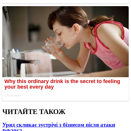
ЧИТАЙТЕ ТАКОЖ
Уряд скликає зустрічі з бізнесом після атаки