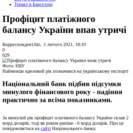
Теракт в Барселоні
Профіцит платіжного
балансу України впав утричі
Корреспондент.biz, 1 лютого 2021, 18:10
0
629
Фото: НБУ
Найменше кризовий рік позначився на українському експорті
Національний банк підбив підсумки
минулого фінансового року - падіння
практично за всіма показниками.
За минулий рік профіцит платіжного балансу України склав 2
млрд доларів, тоді як роком раніше - 6 млрд доларів. Про це
повідомляється на
сайті
Національного банку.