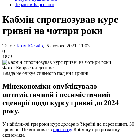
Теракт в Барселоні
Кабмін спрогнозував курс
гривні на чотири роки
Текст:
Катя Юськів
, 5 лютого 2021, 11:03
0
1873
Фото: Корреспондент.net
Влада не очікує сильного падіння гривні
Мінекономіки опублікувало
оптимістичний і песимістичний
сценарії щодо курсу гривні до 2024
року.
У найближчі три роки курс долара в Україні не перевищить 30
гривень. Це випливає з
прогнозу
Кабміну про розвитку
економіки.