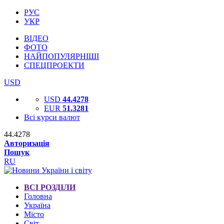
РУС
УКР
ВІДЕО
ФОТО
НАЙПОПУЛЯРНІШІ
СПЕЦПРОЕКТИ
USD
USD
44.4278
EUR
51.3281
Всі курси валют
44.4278
Авторизація
Пошук
RU
ВСІ РОЗДІЛИ
Головна
Україна
Місто
Світ