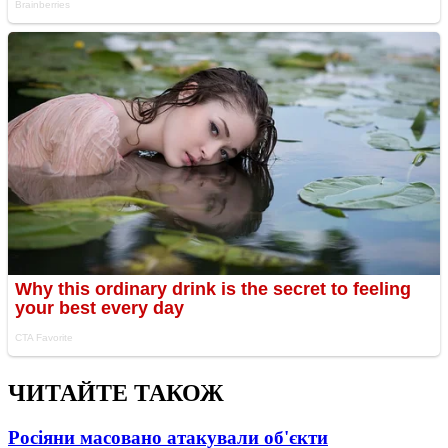
ЧИТАЙТЕ ТАКОЖ
Росіяни масовано атакували об'єкти