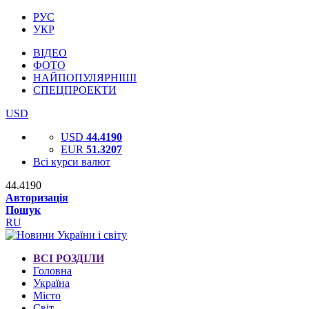
РУС
УКР
ВІДЕО
ФОТО
НАЙПОПУЛЯРНІШІ
СПЕЦПРОЕКТИ
USD
USD
44.4190
EUR
51.3207
Всі курси валют
44.4190
Авторизація
Пошук
RU
ВСІ РОЗДІЛИ
Головна
Україна
Місто
Світ