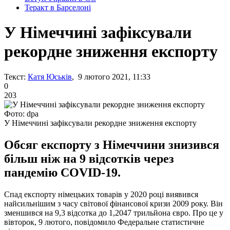
Теракт в Барселоні
У Німеччині зафіксували
рекордне зниження експорту
Текст:
Катя Юськів
, 9 лютого 2021, 11:33
0
203
Фото: dpa
У Німеччині зафіксували рекордне зниження експорту
Обсяг експорту з Німеччини знизився
більш ніж на 9 відсотків через
пандемію COVID-19.
Спад експорту німецьких товарів у 2020 році виявився
найсильнішим з часу світової фінансової кризи 2009 року. Він
зменшився на 9,3 відсотка до 1,2047 трильйона євро. Про це у
вівторок, 9 лютого, повідомило Федеральне статистичне