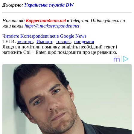
Джерело:
Українська служба DW
Новини від
Корреспондент.net
в Telegram. Підписуйтесь на
наш канал
https://t.me/korrespondentnet
Читайте Korrespondent.net в Google News
ТЕГИ:
экспорт
,
Импорт
,
товары
,
пандемия
Якщо ви помітили помилку, виділіть необхідний текст і
натисніть Ctrl + Enter, щоб повідомити про це редакцію.