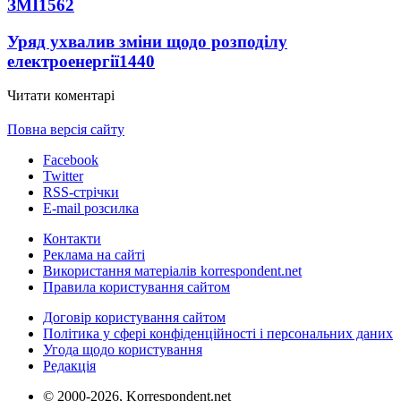
ЗМІ
1562
Уряд ухвалив зміни щодо розподілу
електроенергії
1440
Читати коментарі
Повна версія сайту
Facebook
Twitter
RSS-стрічки
E-mail розсилка
Контакти
Реклама на сайті
Використання матеріалів korrespondent.net
Правила користування сайтом
Договір користування сайтом
Політика у сфері конфіденційності і персональних даних
Угода щодо користування
Редакція
© 2000-2026, Korrespondent.net