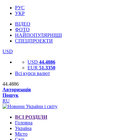
РУС
УКР
ВІДЕО
ФОТО
НАЙПОПУЛЯРНІШІ
СПЕЦПРОЕКТИ
USD
USD
44.4886
EUR
51.3350
Всі курси валют
44.4886
Авторизація
Пошук
RU
ВСІ РОЗДІЛИ
Головна
Україна
Місто
Світ