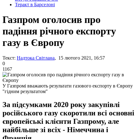
Теракт в Барселоні
Газпром оголосив про
падіння річного експорту
газу в Європу
Текст:
Надтока Світлана
, 15 лютого 2021, 16:57
0
1167
У Газпромі вважають результати газового експорту в Європу
"гідним результатом"
За підсумками 2020 року закупівлі
російського газу скоротили всі основні
європейські клієнти Газпрому, але
найбільше зі всіх - Німеччина і
Франція.