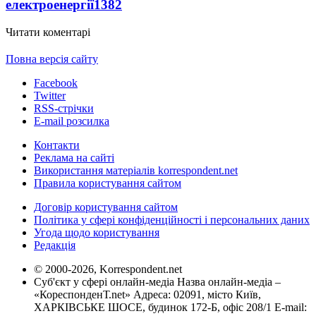
електроенергії
1382
Читати коментарі
Повна версія сайту
Facebook
Twitter
RSS-стрічки
E-mail розсилка
Контакти
Реклама на сайті
Використання матеріалів korrespondent.net
Правила користування сайтом
Договір користування сайтом
Політика у сфері конфіденційності і персональних даних
Угода щодо користування
Редакція
© 2000-2026, Korrespondent.net
Суб'єкт у сфері онлайн-медіа Назва онлайн-медіа –
«КореспонденТ.net» Адреса: 02091, місто Київ,
ХАРКІВСЬКЕ ШОСЕ, будинок 172-Б, офіс 208/1 E-mail: