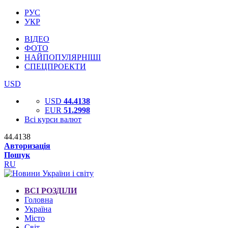
РУС
УКР
ВІДЕО
ФОТО
НАЙПОПУЛЯРНІШІ
СПЕЦПРОЕКТИ
USD
USD
44.4138
EUR
51.2998
Всі курси валют
44.4138
Авторизація
Пошук
RU
ВСІ РОЗДІЛИ
Головна
Україна
Місто
Світ