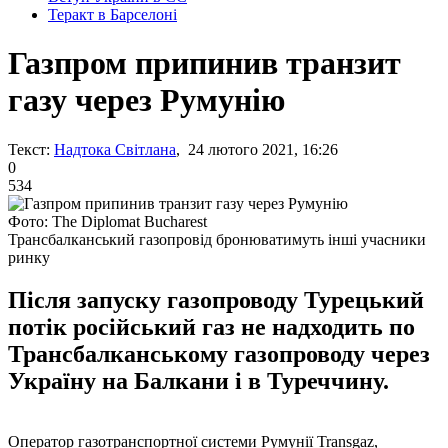
Теракт в Барселоні
Газпром припинив транзит
газу через Румунію
Текст:
Надтока Світлана
, 24 лютого 2021, 16:26
0
534
Фото: The Diplomat Bucharest
Трансбалканський газопровід бронюватимуть інші учасники
ринку
Після запуску газопроводу Турецький
потік російський газ не надходить по
Трансбалканському газопроводу через
Україну на Балкани і в Туреччину.
Оператор газотранспортної системи Румунії Transgaz,