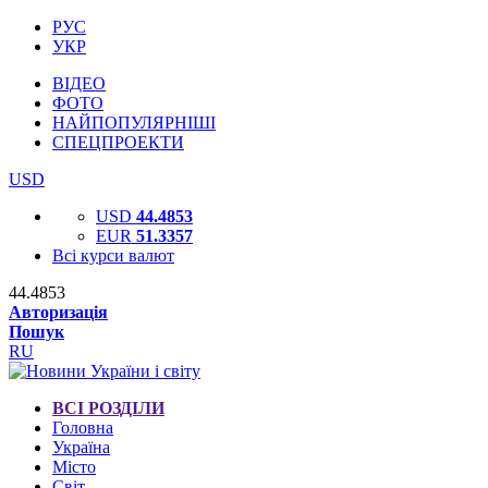
РУС
УКР
ВІДЕО
ФОТО
НАЙПОПУЛЯРНІШІ
СПЕЦПРОЕКТИ
USD
USD
44.4853
EUR
51.3357
Всі курси валют
44.4853
Авторизація
Пошук
RU
ВСІ РОЗДІЛИ
Головна
Україна
Місто
Світ