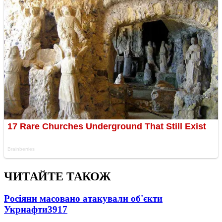
ЧИТАЙТЕ ТАКОЖ
Росіяни масовано атакували об'єкти
Укрнафти
3917