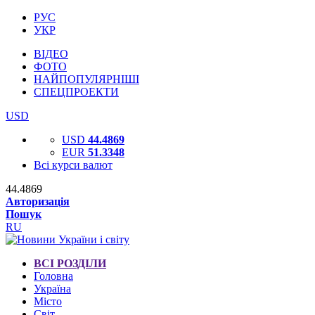
РУС
УКР
ВІДЕО
ФОТО
НАЙПОПУЛЯРНІШІ
СПЕЦПРОЕКТИ
USD
USD
44.4869
EUR
51.3348
Всі курси валют
44.4869
Авторизація
Пошук
RU
ВСІ РОЗДІЛИ
Головна
Україна
Місто
Світ