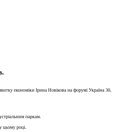
в.
озвитку економіки Ірина Новікова на форумі Україна 30,
дустріальним паркам.
у цьому році.