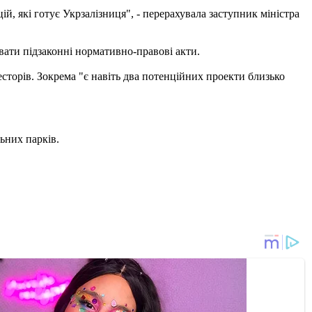
, які готує Укрзалізниця", - перерахувала заступник міністра
вати підзаконні нормативно-правові акти.
есторів. Зокрема "є навіть два потенційних проекти близько
ьних парків.