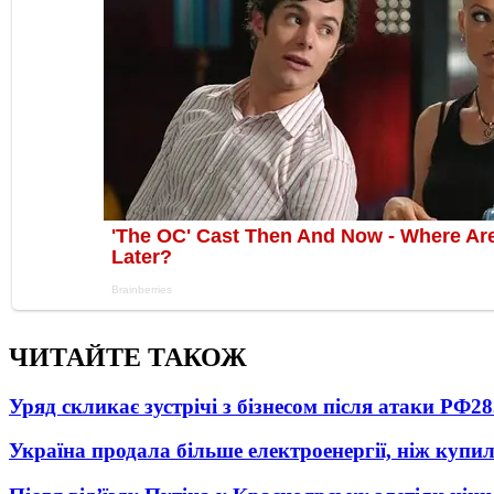
ЧИТАЙТЕ ТАКОЖ
Уряд скликає зустрічі з бізнесом після атаки РФ
28
Україна продала більше електроенергії, ніж купи