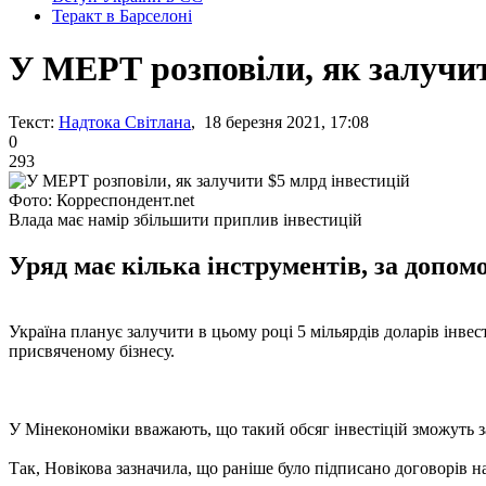
Теракт в Барселоні
У МЕРТ розповіли, як залучит
Текст:
Надтока Світлана
, 18 березня 2021, 17:08
0
293
Фото: Корреспондент.net
Влада має намір збільшити приплив інвестицій
Уряд має кілька інструментів, за допом
Україна планує залучити в цьому році 5 мільярдів доларів інвес
присвяченому бізнесу.
У Мінекономіки вважають, що такий обсяг інвестіцій зможуть за
Так, Новікова зазначила, що раніше було підписано договорів н