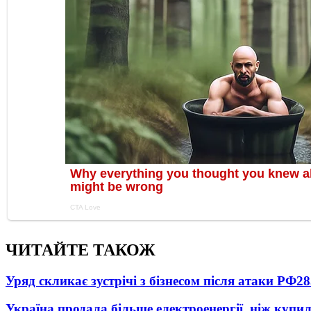
ЧИТАЙТЕ ТАКОЖ
Уряд скликає зустрічі з бізнесом після атаки РФ
28
Україна продала більше електроенергії, ніж купи