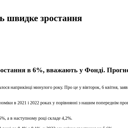
ть швидке зростання
ростання в 6%, вважають у Фонді. Прогн
лося наприкінці минулого року. Про це у вівторок, 6 квітня, за
оміки в 2021 і 2022 роках у порівнянні з нашим попереднім прогно
%, а в наступному році складе 4,2%.