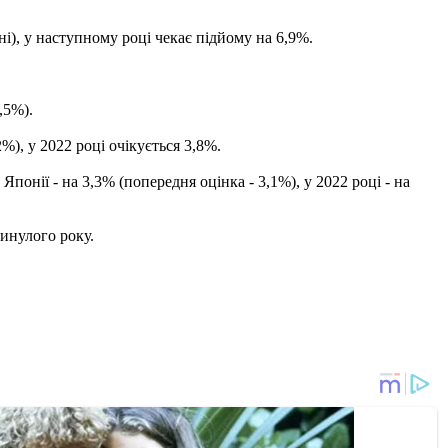
і), у наступному році чекає підйому на 6,9%.
,5%).
%), у 2022 році очікується 3,8%.
Японії - на 3,3% (попередня оцінка - 3,1%), у 2022 році - на
минулого року.