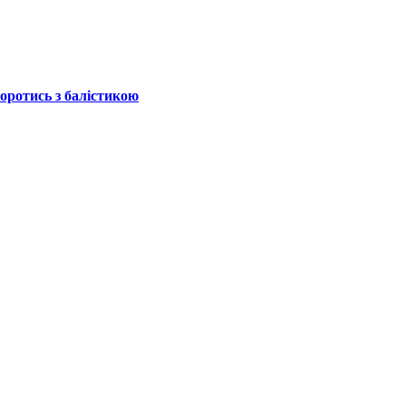
боротись з балістикою