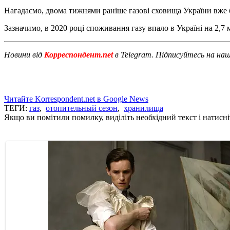
Нагадаємо, двома тижнями раніше газові сховища України вже 
Зазначимо, в 2020 році споживання газу впало в Україні на 2,7 
Новини від
Корреспондент.net
в Telegram. Підписуйтесь на на
Читайте Korrespondent.net в Google News
ТЕГИ:
газ
,
отопительный сезон
,
хранилища
Якщо ви помітили помилку, виділіть необхідний текст і натисніт