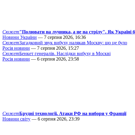
Сюжет
"Полювати на лучника, а не на стрілу". Як Україні 
Новини України
— 7 серпня 2026, 16:36
Сюжет
Загадковий звук вибуху налякав Москву: що це було
Росія новини
— 7 серпня 2026, 15:27
Сюжет
Бенкет генералів. Наслідки вибуху в Москві
Росія новини
— 6 серпня 2026, 23:58
Сюжет
Брудні технології. Атаки РФ на вибори у Франції
Новини світу
— 6 серпня 2026, 23:39