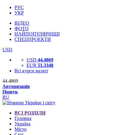
РУС
УКР
ВІДЕО
ФОТО
НАЙПОПУЛЯРНІШІ
СПЕЦПРОЕКТИ
USD
USD
44.4869
EUR
51.3348
Всі курси валют
44.4869
Авторизація
Пошук
RU
ВСІ РОЗДІЛИ
Головна
Україна
Місто
Світ