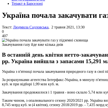
Теракт в Барселоні
Україна почала закачувати газ
Текст:
Людмила Садловська
, 2 травня 2021, 13:30
0
407
Закачування газу йде вже кілька днів
В останній день квітня нетто-закачуван
рр. Україна вийшла з запасами 15,291 м
Україна з п'ятниці почала закачування природного газу в свої 
За розрахунками агентства Інтерфакс-Україна, в минулу п'ятни
куб. м при відборі 1,99 млн куб. м.
Закачування продовжилося і 1 травня - воно склало 5,74 млн куб
Таким чином, з опалювального сезону 2020/2021 рр. Україна вийшл
8,745 млрд куб. м (4 квітня), сезону 2018/2019 рр. - 7,435 млрд ку