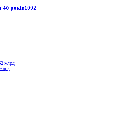
 40 років
1092
 млрд