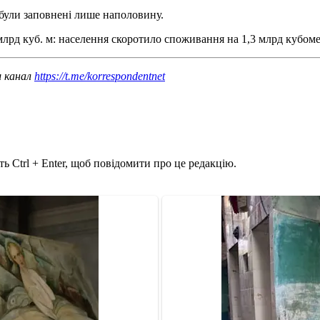
були заповнені лише наполовину.
млрд куб. м: населення скоротило споживання на 1,3 млрд кубомет
ш канал
https://t.me/korrespondentnet
ь Ctrl + Enter, щоб повідомити про це редакцію.