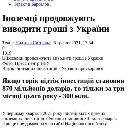
Теракт в Барселоні
Іноземці продовжують
виводити гроші з України
Текст:
Надтока Світлана
, 5 травня 2021, 13:34
0
1319
Фото: Пресс-центр НБУ
Відтік іноземних інвестицій з України прискорився
Якщо торік відтік інвестицій становив
870 мільйонів доларів, то тільки за три
місяці цього року - 300 млн.
У першому кварталі 2021 року чистий відтік прямих
іноземних інвестицій з України становив 301 млн доларів.
Про це повідомляється на сайті Національного банку.