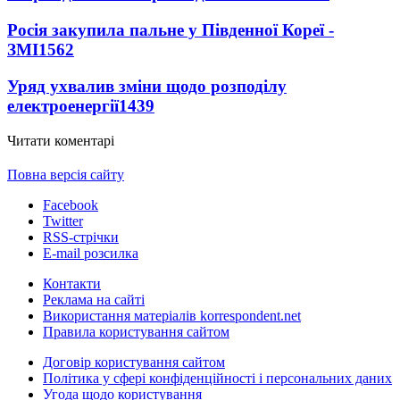
Росія закупила пальне у Південної Кореї -
ЗМІ
1562
Уряд ухвалив зміни щодо розподілу
електроенергії
1439
Читати коментарі
Повна версія сайту
Facebook
Twitter
RSS-стрічки
E-mail розсилка
Контакти
Реклама на сайті
Використання матеріалів korrespondent.net
Правила користування сайтом
Договір користування сайтом
Політика у сфері конфіденційності і персональних даних
Угода щодо користування