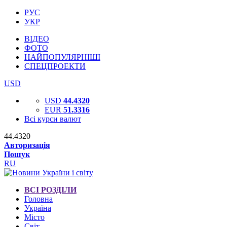
РУС
УКР
ВІДЕО
ФОТО
НАЙПОПУЛЯРНІШІ
СПЕЦПРОЕКТИ
USD
USD
44.4320
EUR
51.3316
Всі курси валют
44.4320
Авторизація
Пошук
RU
ВСІ РОЗДІЛИ
Головна
Україна
Місто
Світ