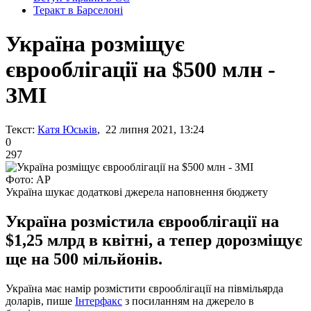
Теракт в Барселоні
Україна розміщує
єврооблігації на $500 млн -
ЗМІ
Текст:
Катя Юськів
, 22 липня 2021, 13:24
0
297
Фото: AP
Україна шукає додаткові джерела наповнення бюджету
Україна розмістила єврооблігації на
$1,25 млрд в квітні, а тепер дорозміщує
ще на 500 мільйонів.
Україна має намір розмістити єврооблігації на півмільярда
доларів, пише
Інтерфакс
з посиланням на джерело в