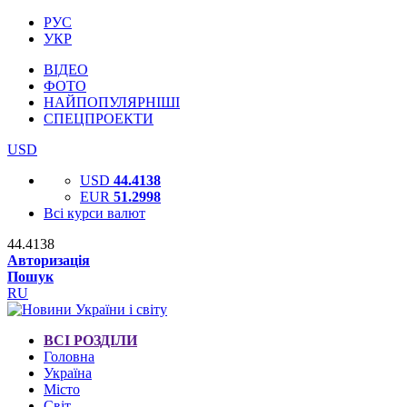
РУС
УКР
ВІДЕО
ФОТО
НАЙПОПУЛЯРНІШІ
СПЕЦПРОЕКТИ
USD
USD
44.4138
EUR
51.2998
Всі курси валют
44.4138
Авторизація
Пошук
RU
ВСІ РОЗДІЛИ
Головна
Україна
Місто
Світ