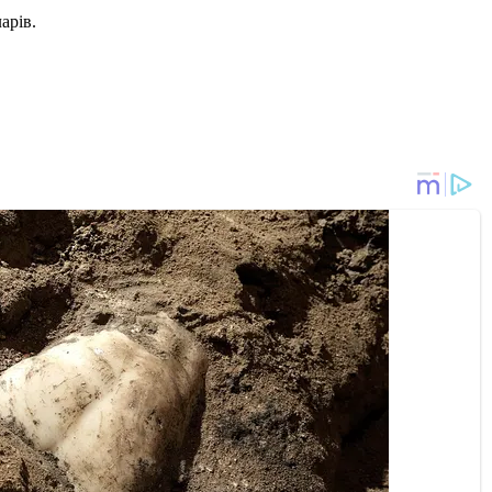
арів.