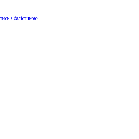
отись з балістикою