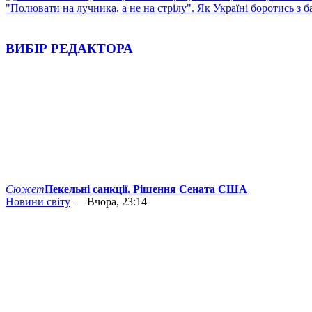
"Полювати на лучника, а не на стрілу". Як Україні боротись з 
ВИБІР РЕДАКТОРА
Сюжет
Пекельні санкції. Рішення Сената США
Новини світу
— Вчора, 23:14