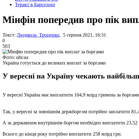
Теракт в Барселоні
Мінфін попередив про пік вип
Текст:
Людмила Троценко
, 5 серпня 2021, 16:31
0
503
Фото: ubr.ua
Україна готується до великих виплат за боргами
У вересні на Україну чекають найбільші
У вересні Україна має виплатити 104,9 млрд гривень за боргами,
Так, у вересні за зовнішнім держборгом потрібно заплатити 81,4
А за державним внутрішнім боргом необхідно виплатити 23,52 м
Всього до кінця року потрібно виплатити 258 млрд грн.