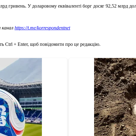
лрд гривень. У доларовому еквіваленті борг досяг 92,52 млрд дол
ш канал
https://t.me/korrespondentnet
ь Ctrl + Enter, щоб повідомити про це редакцію.