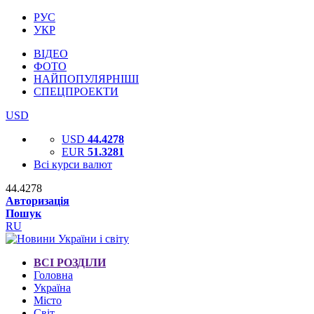
РУС
УКР
ВІДЕО
ФОТО
НАЙПОПУЛЯРНІШІ
СПЕЦПРОЕКТИ
USD
USD
44.4278
EUR
51.3281
Всі курси валют
44.4278
Авторизація
Пошук
RU
ВСІ РОЗДІЛИ
Головна
Україна
Місто
Світ