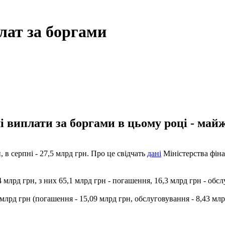
лат за боргами
 виплати за боргами в цьому році - майж
 в серпні - 27,5 млрд грн. Про це свідчать
дані
Міністерства фіна
 млрд грн, з них 65,1 млрд грн - погашення, 16,3 млрд грн - обс
лрд грн (погашення - 15,09 млрд грн, обслуговування - 8,43 млр