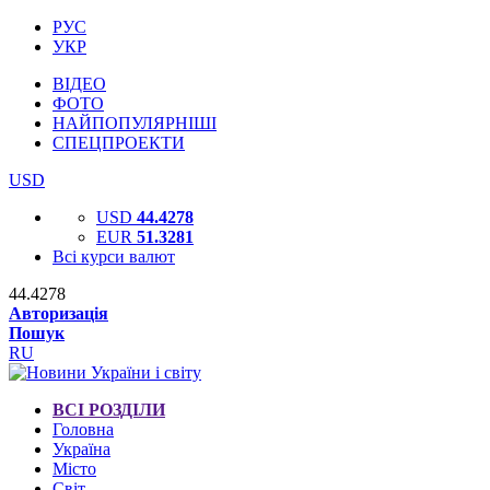
РУС
УКР
ВІДЕО
ФОТО
НАЙПОПУЛЯРНІШІ
СПЕЦПРОЕКТИ
USD
USD
44.4278
EUR
51.3281
Всі курси валют
44.4278
Авторизація
Пошук
RU
ВСІ РОЗДІЛИ
Головна
Україна
Місто
Світ