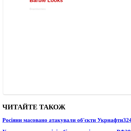
ЧИТАЙТЕ ТАКОЖ
Росіяни масовано атакували об'єкти Укрнафти
32