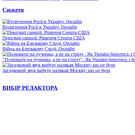
Сюжети
Вторгнення Росії в Україну. Онлайн
Пекельні санкції. Рішення Сената США
Війна на Близькому Сході. Онлайн
"Полювати на лучника, а не на стрілу". Як Україні боротись з 
Загадковий звук вибуху налякав Москву: що це було
ВИБІР РЕДАКТОРА