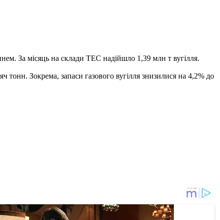
пнем. За місяць на склади ТЕС надійшло 1,39 млн т вугілля.
яч тонн. Зокрема, запаси газового вугілля знизилися на 4,2% до