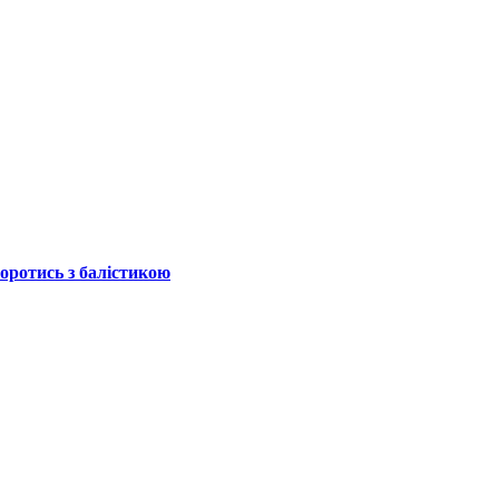
боротись з балістикою