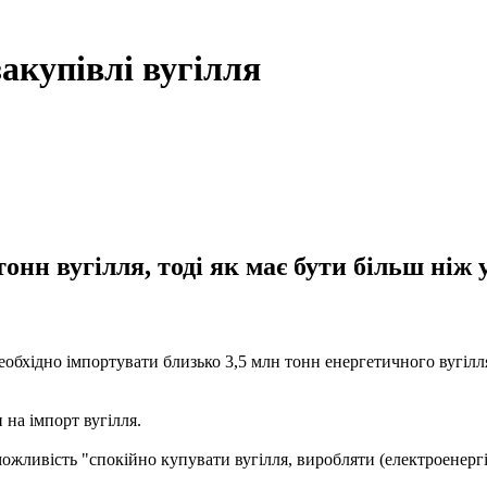
акупівлі вугілля
тонн вугілля, тоді як має бути більш ніж
бхідно імпортувати близько 3,5 млн тонн енергетичного вугілля.
 на імпорт вугілля.
ожливість "спокійно купувати вугілля, виробляти (електроенергі