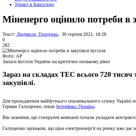
Теракт в Барселоні
Міненерго оцінило потреби в з
Текст:
Людмила Троценко
, 30 серпня 2021, 18:28
0
282
Фото: AP
Запаси вугілля України на критично низькому рівні
Зараз на складах ТЕС всього 720 тисяч 
закупівлі.
Для проходження майбутнього опалювального сезону Україні нео
Герман Галущенко, пише
Інтерфакс-Україна
.
Він зазначив, що генеруючі компанії почали укладати контракти
Галущенко зауважив, що ціна електроенергії на ринку вже дає м