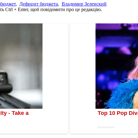
сбюджет
,
Дефицит бюджета
,
Владимир Зеленский
ь Ctrl + Enter, щоб повідомити про це редакцію.