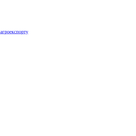
 агроекспорту