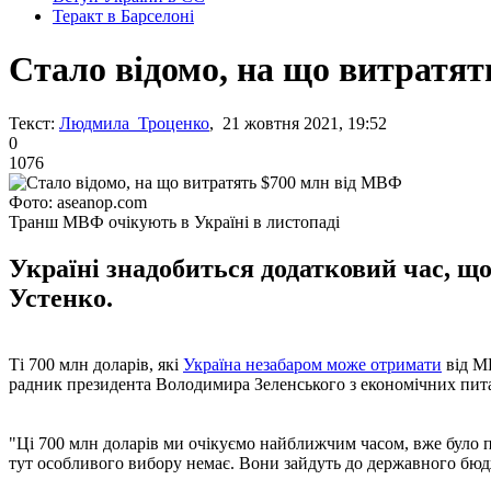
Теракт в Барселоні
Стало відомо, на що витратя
Текст:
Людмила Троценко
, 21 жовтня 2021, 19:52
0
1076
Фото: aseanop.com
Транш МВФ очікують в Україні в листопаді
Україні знадобиться додатковий час, що
Устенко.
Ті 700 млн доларів, які
Україна незабаром може отримати
від МВ
радник президента Володимира Зеленського з економічних пит
"Ці 700 млн доларів ми очікуємо найближчим часом, вже було
тут особливого вибору немає. Вони зайдуть до державного бюдж