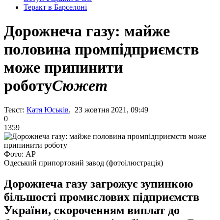
Теракт в Барселоні
Дорожнеча газу: майже
половина промпідприємств
може припинити
роботу
Сюжет
Текст:
Катя Юськів
, 23 жовтня 2021, 09:49
0
1359
Фото: АР
Одеський припортовий завод (фотоілюстрація)
Дорожнеча газу загрожує зупинкою
більшості промислових підприємств
України, скороченням виплат до