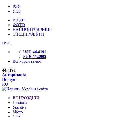
РУС
УКР
ВІДЕО
ФОТО
НАЙПОПУЛЯРНІШІ
СПЕЦПРОЕКТИ
USD
USD
44.4191
EUR
51.2905
Всі курси валют
44.4191
Авторизація
Пошук
RU
ВСІ РОЗДІЛИ
Головна
Україна
Місто
Світ