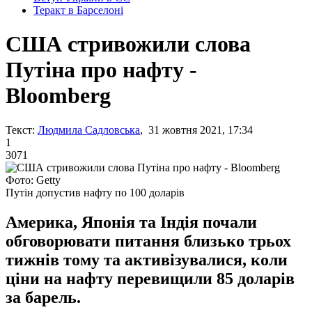
Теракт в Барселоні
США стривожили слова
Путіна про нафту -
Bloomberg
Текст:
Людмила Садловська
, 31 жовтня 2021, 17:34
1
3071
Фото: Getty
Путін допустив нафту по 100 доларів
Америка, Японія та Індія почали
обговорювати питання близько трьох
тижнів тому та активізувалися, коли
ціни на нафту перевищили 85 доларів
за барель.