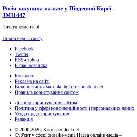
Росія закупила пальне у Південної Кореї -
ЗМІ
1447
Читати коментарі
Повна версія сайту
Facebook
Twitter
RSS-стрічки
E-mail розсилка
Контакти
Реклама на сайті
Використання матеріалів korrespondent.net
Правила користування сайтом
Договір користування сайтом
Політика у сфері конфіденційності і персональних даних
Угода щодо користування
Редакція
© 2000-2026, Korrespondent.net
Суб'єкт у сфері онлайн-медіа Назва онлайн-медіа –