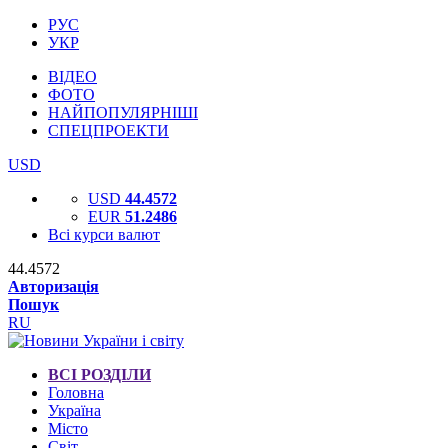
РУС
УКР
ВІДЕО
ФОТО
НАЙПОПУЛЯРНІШІ
СПЕЦПРОЕКТИ
USD
USD
44.4572
EUR
51.2486
Всі курси валют
44.4572
Авторизація
Пошук
RU
ВСІ РОЗДІЛИ
Головна
Україна
Місто
Світ