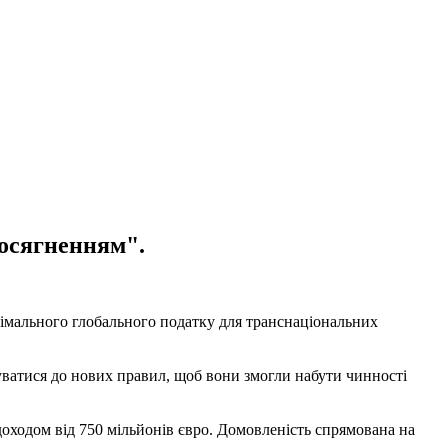
досягненням".
німального глобального податку для транснаціональних
уватися до нових правил, щоб вони змогли набути чинності
доходом від 750 мільйонів євро. Домовленість спрямована на