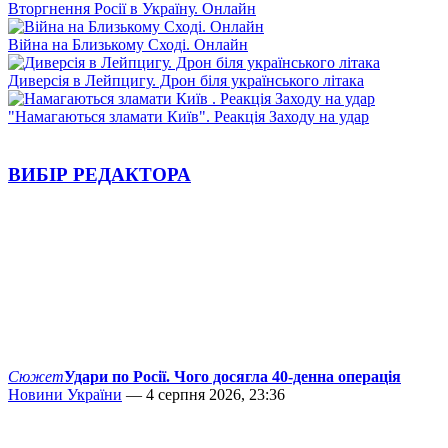
Вторгнення Росії в Україну. Онлайн
Війна на Близькому Сході. Онлайн
Диверсія в Лейпцигу. Дрон біля українського літака
"Намагаються зламати Київ". Реакція Заходу на удар
ВИБІР РЕДАКТОРА
Сюжет
Удари по Росії. Чого досягла 40-денна операція
Новини України
— 4 серпня 2026, 23:36