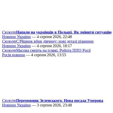
Сюжет
Напади на українців в Польщі. Як змінити ситуацію
Новини України
— 4 серпня 2026, 22:48
Сюжет
СЗЧшник вбив дівчину: нові деталі різанини
Новини України
— 4 серпня 2026, 18:17
Сюжет
Масова смерть на пляжі. Робота ППО Росії
Росія новини
— 4 серпня 2026, 13:55
Сюжет
Перемовник Зеленського. Нова посада Умерова
Новини України
— 3 серпня 2026, 23:48