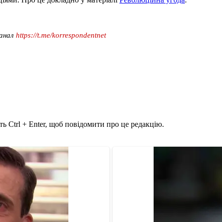
канал
https://t.me/korrespondentnet
ь Ctrl + Enter, щоб повідомити про це редакцію.