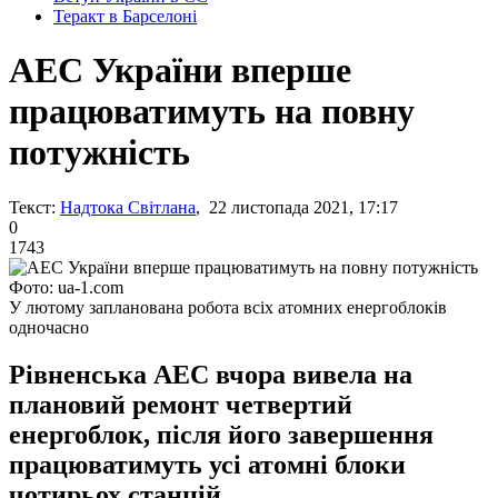
Теракт в Барселоні
АЕС України вперше
працюватимуть на повну
потужність
Текст:
Надтока Світлана
, 22 листопада 2021, 17:17
0
1743
Фото: ua-1.com
У лютому запланована робота всіх атомних енергоблоків
одночасно
Рівненська АЕС вчора вивела на
плановий ремонт четвертий
енергоблок, після його завершення
працюватимуть усі атомні блоки
чотирьох станцій.