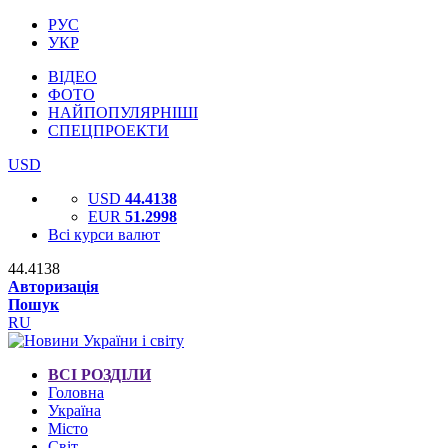
РУС
УКР
ВІДЕО
ФОТО
НАЙПОПУЛЯРНІШІ
СПЕЦПРОЕКТИ
USD
USD
44.4138
EUR
51.2998
Всі курси валют
44.4138
Авторизація
Пошук
RU
ВСІ РОЗДІЛИ
Головна
Україна
Місто
Світ