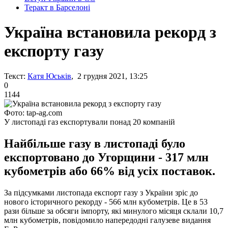
Теракт в Барселоні
Україна встановила рекорд з
експорту газу
Текст:
Катя Юськів
, 2 грудня 2021, 13:25
0
1144
Фото: tap-ag.com
У листопаді газ експортували понад 20 компаній
Найбільше газу в листопаді було
експортовано до Угорщини - 317 млн
кубометрів або 66% від усіх поставок.
За підсумками листопада експорт газу з України зріс до
нового історичного рекорду - 566 млн кубометрів. Це в 53
рази більше за обсяги імпорту, які минулого місяця склали 10,7
млн ​​кубометрів, повідомило напередодні галузеве видання