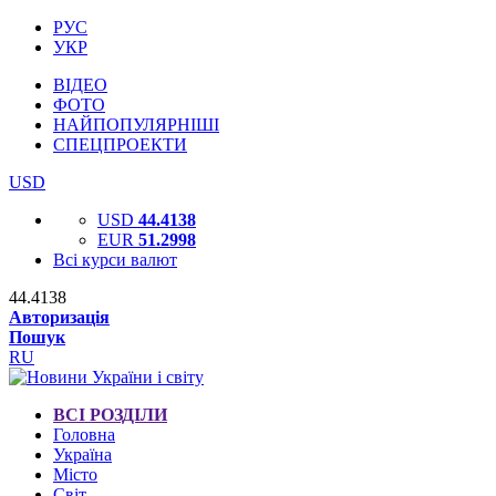
РУС
УКР
ВІДЕО
ФОТО
НАЙПОПУЛЯРНІШІ
СПЕЦПРОЕКТИ
USD
USD
44.4138
EUR
51.2998
Всі курси валют
44.4138
Авторизація
Пошук
RU
ВСІ РОЗДІЛИ
Головна
Україна
Місто
Світ