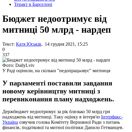
Теракт в Барселоні
Бюджет недоотримує від
митниці 50 млрд - нардеп
Текст:
Катя Юськів
, 14 грудня 2021, 15:25
0
337
Фото: DailyLviv
У Раді оцінили, на скільки "недопрацьовує" митниця
У парламенті поставили завдання
новому керівництву митниці з
перевиконання плану надходжень.
Держбюджет недоотримує за рік близько 50 млрд грн
надходжень від митниці. Таку оцінку в інтерв'ю
Інтерфакс-
Україна
озвучив голова Комітету Верховної Ради з питань
фінансів, податкової та митної політики Данило Гетманцев.