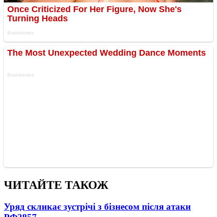
ЧИТАЙТЕ ТАКОЖ
Уряд скликає зустрічі з бізнесом після атаки