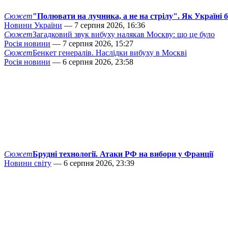
Сюжет
"Полювати на лучника, а не на стрілу". Як Україні 
Новини України
— 7 серпня 2026, 16:36
Сюжет
Загадковий звук вибуху налякав Москву: що це було
Росія новини
— 7 серпня 2026, 15:27
Сюжет
Бенкет генералів. Наслідки вибуху в Москві
Росія новини
— 6 серпня 2026, 23:58
Сюжет
Брудні технології. Атаки РФ на вибори у Франції
Новини світу
— 6 серпня 2026, 23:39