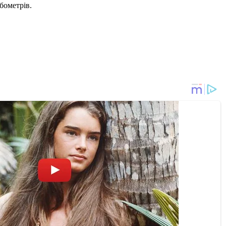
бометрів.