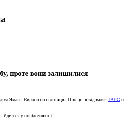
па
обу, проте вони залишилися
одом Ямал - Європа на п'ятницю. Про це повідомляє
ТАРС
із
– йдеться у повідомленні.