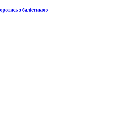
боротись з балістикою