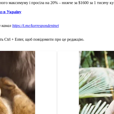
ного максимуму і просіла на 20% – нижче за $1600 за 1 тисячу ку
з в Україну
ш канал
https://t.me/korrespondentnet
ь Ctrl + Enter, щоб повідомити про це редакцію.