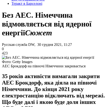
Теракт в Барселоні
Без АЕС. Німеччина
відмовляється від ядерної
енергії
Сюжет
Русская служба DW, 30 грудня 2021, 11:27
0
423
Фото: Getty Images
АЕС Брокдорф на півночі Німеччини закривається
35 років активісти вимагали закрити
АЕС Брокдорф, яка діяла на півночі
Німеччини. До кінця 2021 року
електростанцію відключать від мережі.
Що буде далі і якою буде доля інших