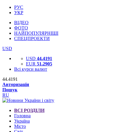
РУС
УКР
ВІДЕО
ФОТО
НАЙПОПУЛЯРНІШІ
СПЕЦПРОЕКТИ
USD
USD
44.4191
EUR
51.2905
Всі курси валют
44.4191
Авторизація
Пошук
RU
ВСІ РОЗДІЛИ
Головна
Україна
Місто
Світ