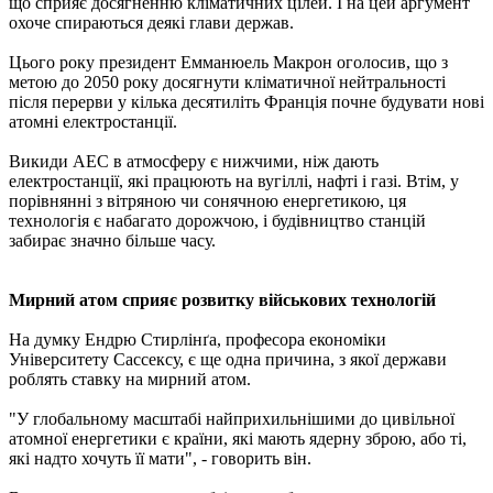
що сприяє досягненню кліматичних цілей. І на цей аргумент
охоче спираються деякі глави держав.
Цього року президент Емманюель Макрон оголосив, що з
метою до 2050 року досягнути кліматичної нейтральності
після перерви у кілька десятиліть Франція почне будувати нові
атомні електростанції.
Викиди АЕС в атмосферу є нижчими, ніж дають
електростанції, які працюють на вугіллі, нафті і газі. Втім, у
порівнянні з вітряною чи сонячною енергетикою, ця
технологія є набагато дорожчою, і будівництво станцій
забирає значно більше часу.
Мирний атом сприяє розвитку військових технологій
На думку Ендрю Стирлінґа, професора економіки
Університету Сассексу, є ще одна причина, з якої держави
роблять ставку на мирний атом.
"У глобальному масштабі найприхильнішими до цивільної
атомної енергетики є країни, які мають ядерну зброю, або ті,
які надто хочуть її мати", - говорить він.