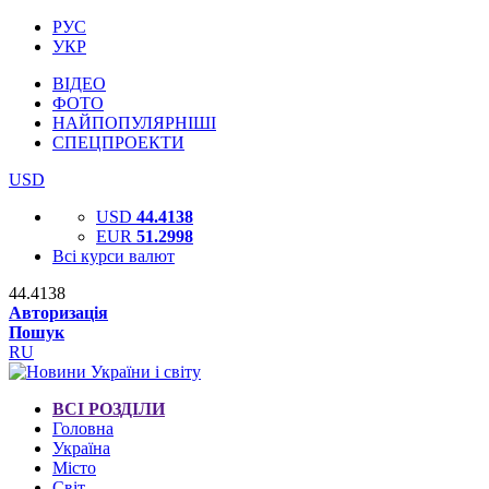
РУС
УКР
ВІДЕО
ФОТО
НАЙПОПУЛЯРНІШІ
СПЕЦПРОЕКТИ
USD
USD
44.4138
EUR
51.2998
Всі курси валют
44.4138
Авторизація
Пошук
RU
ВСІ РОЗДІЛИ
Головна
Україна
Місто
Світ