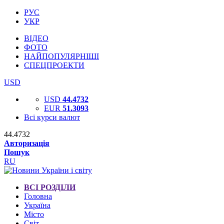
РУС
УКР
ВІДЕО
ФОТО
НАЙПОПУЛЯРНІШІ
СПЕЦПРОЕКТИ
USD
USD
44.4732
EUR
51.3093
Всі курси валют
44.4732
Авторизація
Пошук
RU
ВСІ РОЗДІЛИ
Головна
Україна
Місто
Світ