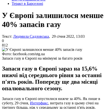
Теракт в Барселоні
У Європі залишилося менше
40% запасів газу
Текст:
Людмила Садловська
, 29 січня 2022, 13:03
0
812
Фото: facebook.com/utg.ua
Запаси газу в Європі на мінімумі за багато років
Запаси газу в Європі зараз на 15,6%
нижчі від середнього рівня за останні
п'ять років. Попереду ще два місяці
опалювального сезону.
Запаси газу в Європі опустилися нижче за 40%. Як пише в
суботу, 29 січня,
Интерфакс
, витрата газу в цьому січні на
третину більша, ніж у середньому за останні п'ять років.