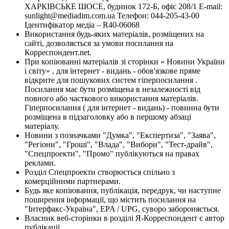
ХАРКІВСЬКЕ ШОСЕ, будинок 172-Б, офіс 208/1 E-mail:
sunlight@mediadim.com.ua
Телефон: 044-205-43-00
Ідентифікатор медіа – R40-06068
Використання будь-яких матеріалів, розміщених на
сайті, дозволяється за умови посилання на
Корреспондент.net.
При копіюванні матеріалів зі сторінки « Новини України
і світу» , для інтернет - видань - обов'язкове пряме
відкрите для пошукових систем гіперпосилання .
Посилання має бути розміщена в незалежності від
повного або часткового використання матеріалів.
Гіперпосилання ( для інтернет - видань) - повинна бути
розміщена в підзаголовку або в першому абзаці
матеріалу.
Новини з позначками "Думка", "Експертиза", "Заява",
"Регіони", "Гроші", "Влада", "Вибори", "Тест-драйв",
"Спецпроекти", "Промо" публікуються на правах
реклами.
Розділ Спецпроекти створюється спільно з
комерційними партнерами.
Будь яке копіювання, публікація, передрук, чи наступне
поширення інформації, що містить посилання на
"Інтерфакс-Україна", EPA / UPG, суворо забороняється.
Власник веб-сторінки в розділі Я-Корреспондент є автор
публікації.