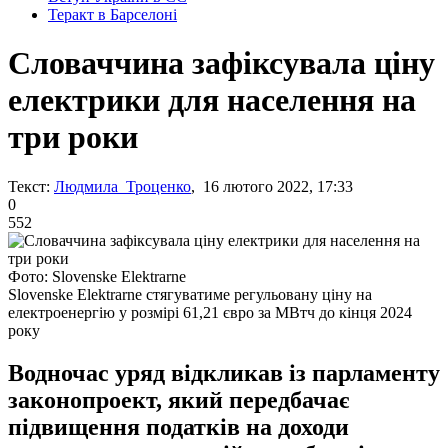
Теракт в Барселоні
Словаччина зафіксувала ціну
електрики для населення на
три роки
Текст:
Людмила Троценко
, 16 лютого 2022, 17:33
0
552
Фото: Slovenske Elektrarne
Slovenske Elektrarne стягуватиме регульовану ціну на
електроенергію у розмірі 61,21 євро за МВтч до кінця 2024
року
Водночас уряд відкликав із парламенту
законопроект, який передбачає
підвищення податків на доходи