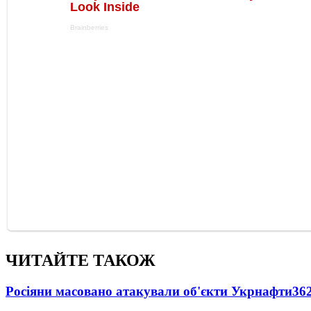
ЧИТАЙТЕ ТАКОЖ
Росіяни масовано атакували об'єкти Укрнафти
36