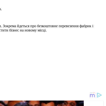
в.
и. Зокрема йдеться про безкоштовне перевезення фабрик і
ити бізнес на новому місці.