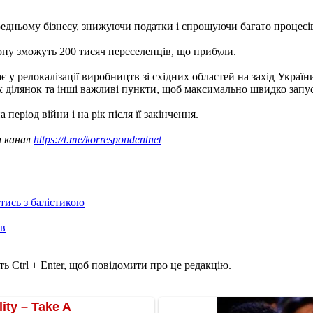
редньому бізнесу, знижуючи податки і спрощуючи багато процесі
ону зможуть 200 тисяч переселенців, що прибули.
у релокалізації виробництв зі східних областей на захід Україн
ділянок та інші важливі пункти, щоб максимально швидко запуст
а період війни і на рік після її закінчення.
ш канал
https://t.me/korrespondentnet
отись з балістикою
ів
ь Ctrl + Enter, щоб повідомити про це редакцію.