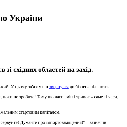
ою України
зі східних областей на захід.
кий. У цьому зв'язку він
звернувся
до бізнес-спільноти.
поки не зробите! Тому що часи змін і тривог – саме ті часи,
німальним стартовим капіталом.
онсервуйте! Думайте про імпортозаміщення!" – зазначив