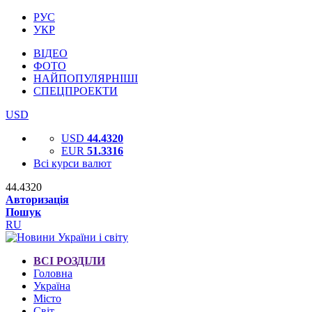
РУС
УКР
ВІДЕО
ФОТО
НАЙПОПУЛЯРНІШІ
СПЕЦПРОЕКТИ
USD
USD
44.4320
EUR
51.3316
Всі курси валют
44.4320
Авторизація
Пошук
RU
ВСІ РОЗДІЛИ
Головна
Україна
Місто
Світ