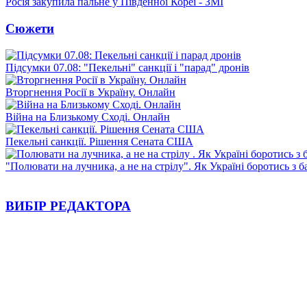
Росія закупила пальне у Південної Кореї - ЗМІ
Сюжети
Підсумки 07.08: "Пекельні" санкції і "парад" дронів
Вторгнення Росії в Україну. Онлайн
Війна на Близькому Сході. Онлайн
Пекельні санкції. Рішення Сената США
"Полювати на лучника, а не на стрілу". Як Україні боротись з 
ВИБІР РЕДАКТОРА