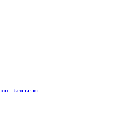
отись з балістикою