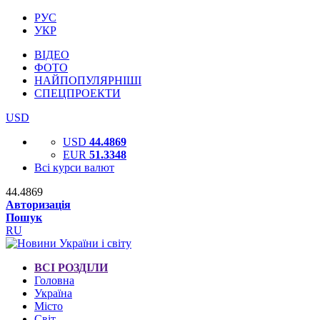
РУС
УКР
ВІДЕО
ФОТО
НАЙПОПУЛЯРНІШІ
СПЕЦПРОЕКТИ
USD
USD
44.4869
EUR
51.3348
Всі курси валют
44.4869
Авторизація
Пошук
RU
ВСІ РОЗДІЛИ
Головна
Україна
Місто
Світ