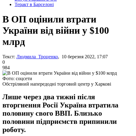
Теракт в Барселоні
В ОП оцінили втрати
України від війни у $100
млрд
Текст:
Людмила Троценко
, 10 березня 2022, 17:07
0
984
Фото: соцсети
Обстріляний напередодні торговий центр у Харкові
Лише через два тижні після
вторгнення Росії Україна втратила
половину свого ВВП. Близько
половини підприємств припинили
роботу.