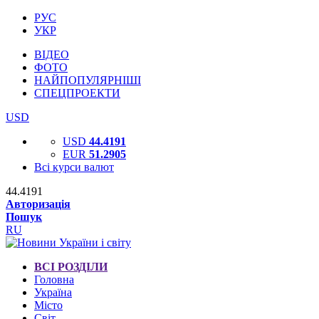
РУС
УКР
ВІДЕО
ФОТО
НАЙПОПУЛЯРНІШІ
СПЕЦПРОЕКТИ
USD
USD
44.4191
EUR
51.2905
Всі курси валют
44.4191
Авторизація
Пошук
RU
ВСІ РОЗДІЛИ
Головна
Україна
Місто
Світ