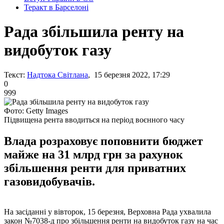
Теракт в Барселоні
Рада збільшила ренту на
видобуток газу
Текст:
Надтока Світлана
, 15 березня 2022, 17:29
0
999
Фото: Getty Images
Підвищена рента вводиться на період воєнного часу
Влада розраховує поповнити бюджет
майже на 31 млрд грн за рахунок
збільшення ренти для приватних
газовидобувачів.
На засіданні у вівторок, 15 березня, Верховна Рада ухвалила
закон №7038-д про збільшення ренти на видобуток газу на час