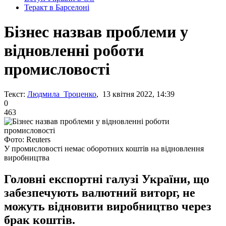
Теракт в Барселоні
Бізнес назвав проблеми у
відновленні роботи
промисловості
Текст:
Людмила Троценко
, 13 квітня 2022, 14:39
0
463
Фото: Reuters
У промисловості немає оборотних коштів на відновлення
виробництва
Головні експортні галузі України, що
забезпечують валютний виторг, не
можуть відновити виробництво через
брак коштів.