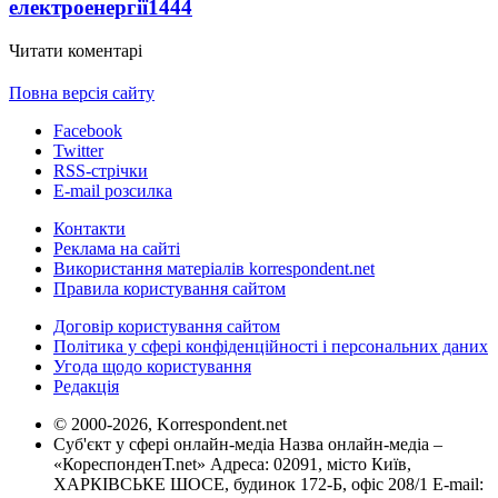
електроенергії
1444
Читати коментарі
Повна версія сайту
Facebook
Twitter
RSS-стрічки
E-mail розсилка
Контакти
Реклама на сайті
Використання матеріалів korrespondent.net
Правила користування сайтом
Договір користування сайтом
Політика у сфері конфіденційності і персональних даних
Угода щодо користування
Редакція
© 2000-2026, Korrespondent.net
Суб'єкт у сфері онлайн-медіа Назва онлайн-медіа –
«КореспонденТ.net» Адреса: 02091, місто Київ,
ХАРКІВСЬКЕ ШОСЕ, будинок 172-Б, офіс 208/1 E-mail: