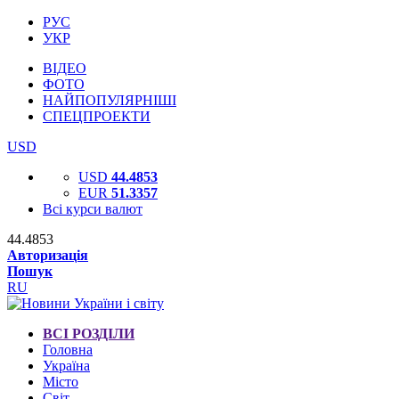
РУС
УКР
ВІДЕО
ФОТО
НАЙПОПУЛЯРНІШІ
СПЕЦПРОЕКТИ
USD
USD
44.4853
EUR
51.3357
Всі курси валют
44.4853
Авторизація
Пошук
RU
ВСІ РОЗДІЛИ
Головна
Україна
Місто
Світ