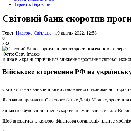
Теракт в Барселоні
Світовий банк скоротив прогн
Текст:
Надтока Світлана
, 19 квітня 2022, 12:58
0
332
Фото: Getty Images
Війна в Україні спричинила зниження зростання світової еконо
Військове вторгнення РФ на українську
Світовий банк знизив прогноз глобального економічного зростан
Як заявив президент Світового банку Девід Малпас, зростання с
Зниження було спричинене скороченням перспектив для Європи 
Щоб впоратися із кризою, фінансова організація планує мобілі