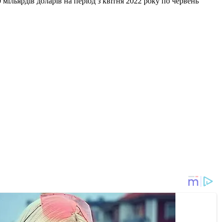
мільярдів доларів на період з квітня 2022 року по червень