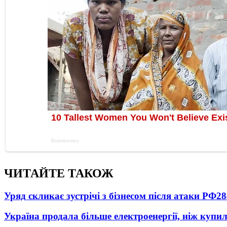
ЧИТАЙТЕ ТАКОЖ
Уряд скликає зустрічі з бізнесом після атаки РФ
28
Україна продала більше електроенергії, ніж купи