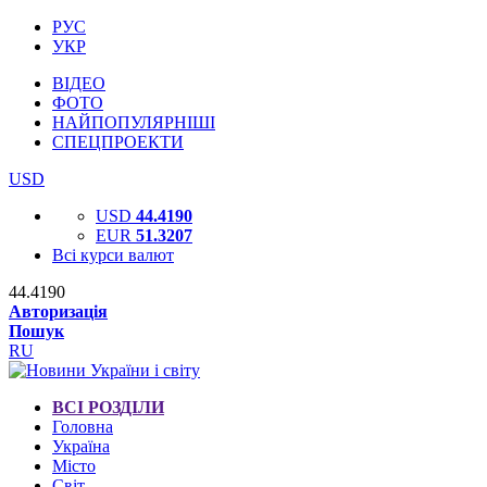
РУС
УКР
ВІДЕО
ФОТО
НАЙПОПУЛЯРНІШІ
СПЕЦПРОЕКТИ
USD
USD
44.4190
EUR
51.3207
Всі курси валют
44.4190
Авторизація
Пошук
RU
ВСІ РОЗДІЛИ
Головна
Україна
Місто
Світ