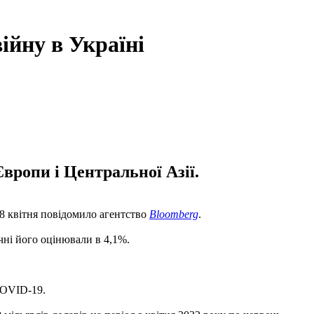
ійну в Україні
вропи і Центральної Азії.
18 квітня повідомило агентство
Bloomberg
.
чні його оцінювали в 4,1%.
СOVID-19.