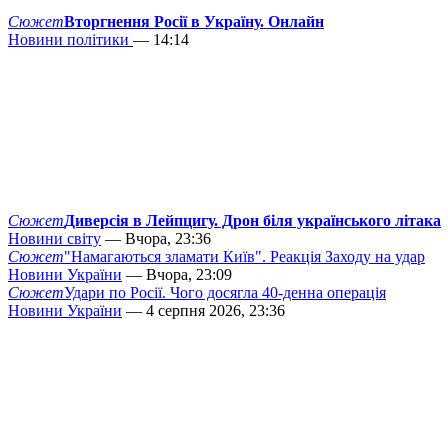
Сюжет
Вторгнення Росії в Україну. Онлайн
Новини політики
— 14:14
Сюжет
Диверсія в Лейпцигу. Дрон біля українського літака
Новини світу
— Вчора, 23:36
Сюжет
"Намагаються зламати Київ". Реакція Заходу на удар
Новини України
— Вчора, 23:09
Сюжет
Удари по Росії. Чого досягла 40-денна операція
Новини України
— 4 серпня 2026, 23:36