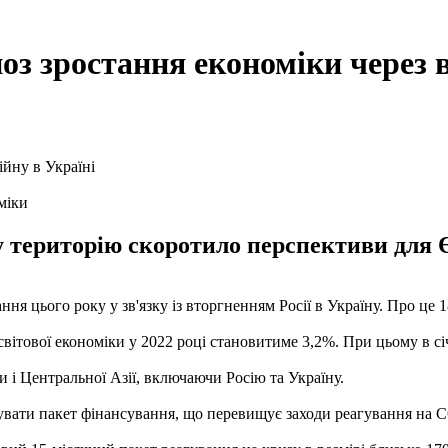
оз зростання економіки через в
міки
 територію скоротило перспективи для Є
ня цього року у зв'язку із вторгненням Росії в Україну. Про це 
вітової економіки у 2022 році становитиме 3,2%. При цьому в сі
і Центральної Азії, включаючи Росію та Україну.
зувати пакет фінансування, що перевищує заходи реагування на 