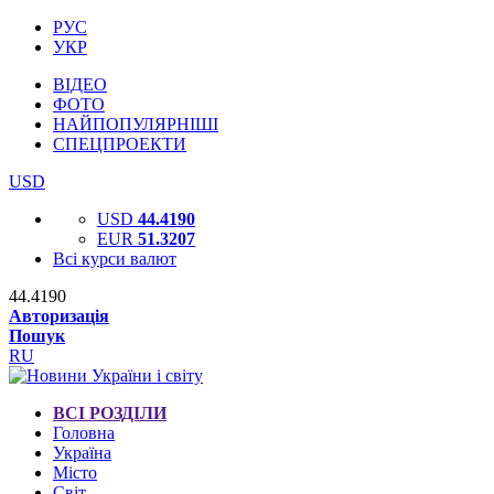
РУС
УКР
ВІДЕО
ФОТО
НАЙПОПУЛЯРНІШІ
СПЕЦПРОЕКТИ
USD
USD
44.4190
EUR
51.3207
Всі курси валют
44.4190
Авторизація
Пошук
RU
ВСІ РОЗДІЛИ
Головна
Україна
Місто
Світ