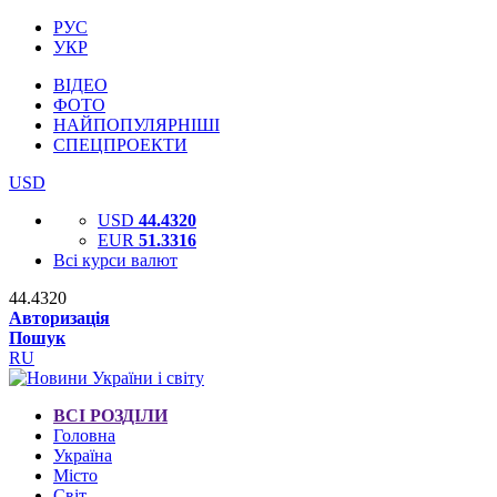
РУС
УКР
ВІДЕО
ФОТО
НАЙПОПУЛЯРНІШІ
СПЕЦПРОЕКТИ
USD
USD
44.4320
EUR
51.3316
Всі курси валют
44.4320
Авторизація
Пошук
RU
ВСІ РОЗДІЛИ
Головна
Україна
Місто
Світ