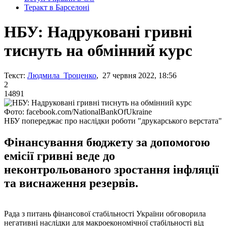
Теракт в Барселоні
НБУ: Надруковані гривні
тиснуть на обмінний курс
Текст:
Людмила Троценко
, 27 червня 2022, 18:56
2
14891
Фото: facebook.com/NationalBankOfUkraine
НБУ попереджає про наслідки роботи "друкарського верстата"
Фінансування бюджету за допомогою
емісії гривні веде до
неконтрольованого зростання інфляції
та виснаження резервів.
Рада з питань фінансової стабільності України обговорила
негативні наслідки для макроекономічної стабільності від