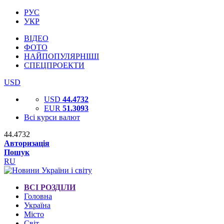
РУС
УКР
ВІДЕО
ФОТО
НАЙПОПУЛЯРНІШІ
СПЕЦПРОЕКТИ
USD
USD
44.4732
EUR
51.3093
Всі курси валют
44.4732
Авторизація
Пошук
RU
ВСІ РОЗДІЛИ
Головна
Україна
Місто
Світ