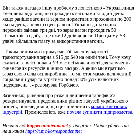
Він також нагадав іншу проблему з логістикою - Укрзалізниця
зменшила відстань, що проходить вагонами за один день:
якщо раніше вагони із зерном нормативно проходили по 200
км на день, а шлях із центральної України до західних
переходів займав три дні, то зараз вагон проходить 50
кілометрів за добу, а це вже 12 днів дороги. При цьому УЗ
удвічі збільшила плату за використання вагонів.
"Таким чином ми отримуємо збільшення вартості
транспортування зерна з $15 до $40 на одній тоні. Тому хочу
сказати: за всієї поваги УЗ має всі можливості для залучення
фінансових ресурсів в інших місцях. А якщо ми втратимо
зараз свого сільгоспвиробника, то ми отримаємо величезний
соціальний удар та втратимо понад 50% усіх валютних
надходжень", - резюмував Горбачов.
Зазначимо, рішення про різке підвищення тарифів УЗ
розкритикували представники різних галузей українського
бізнесу, попередивши, що це спричинить
колапс ключових
індустрій
. Промисловість вже
почала зупиняти підприємства
.
Новини від
Корреспондент.net
у Telegram. Підписуйтесь на
наш канал
https://t.me/korrespondentnet