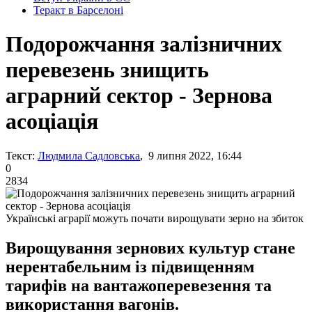
Теракт в Барселоні
Подорожчання залізничних
перевезень знищить
аграрний сектор - Зернова
асоціація
Текст:
Людмила Садловська
, 9 липня 2022, 16:44
0
2834
Українські аграрії можуть почати вирощувати зерно на збиток
Вирощування зернових культур стане
нерентабельним із підвищенням
тарифів на вантажоперевезення та
використання вагонів.