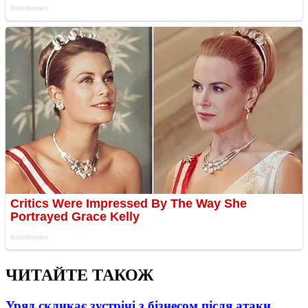
ЧИТАЙТЕ ТАКОЖ
Уряд скликає зустрічі з бізнесом після атаки