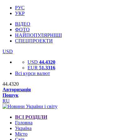
РУС
УКР
ВІДЕО
ФОТО
НАЙПОПУЛЯРНІШІ
СПЕЦПРОЕКТИ
USD
USD
44.4320
EUR
51.3316
Всі курси валют
44.4320
Авторизація
Пошук
RU
ВСІ РОЗДІЛИ
Головна
Україна
Місто
Світ