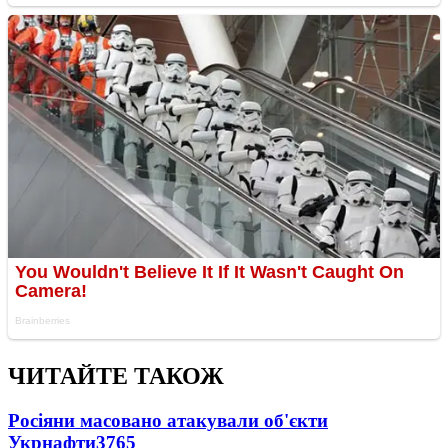
ЧИТАЙТЕ ТАКОЖ
Росіяни масовано атакували об'єкти
Укрнафти
3765