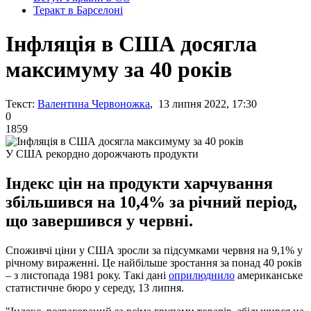
Теракт в Барселоні
Інфляція в США досягла
максимуму за 40 років
Текст:
Валентина Червоножка
, 13 липня 2022, 17:30
0
1859
У США рекордно дорожчають продукти
Індекс цін на продукти харчування
збільшився на 10,4% за річний період,
що завершився у червні.
Споживчі ціни у США зросли за підсумками червня на 9,1% у
річному вираженні. Це найбільше зростання за понад 40 років
– з листопада 1981 року. Такі дані
оприлюднило
американське
статистичне бюро у середу, 13 липня.