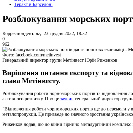
Теракт в Барселоні
Розблокування морських порті
Корреспондент.biz, 23 грудня 2022, 18:32
0
962
Фото: facebook.com/metinvest
Генеральний директор групи Метінвест Юрій Риженков
Вирішення питання експорту та відновл
глава Метінвесту.
Розблокування роботи чорноморських портів та відновлення лог
активного розвитку. Про це
заявив
генеральний директор групи
"Відновлення роботи чорноморських портів ще до перемоги у в
металопродукції. Це призведе до значного зростання українсько
Риженков додав, що до війни гірничо-металургійний комплекс 