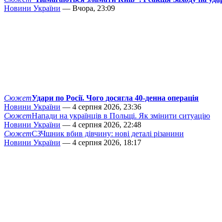
Новини України
— Вчора, 23:09
Сюжет
Удари по Росії. Чого досягла 40-денна операція
Новини України
— 4 серпня 2026, 23:36
Сюжет
Напади на українців в Польщі. Як змінити ситуацію
Новини України
— 4 серпня 2026, 22:48
Сюжет
СЗЧшник вбив дівчину: нові деталі різанини
Новини України
— 4 серпня 2026, 18:17