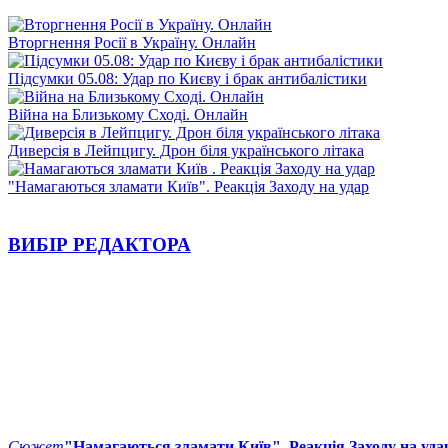
Вторгнення Росії в Україну. Онлайн
Підсумки 05.08: Удар по Києву і брак антибалістики
Війна на Близькому Сході. Онлайн
Диверсія в Лейпцигу. Дрон біля українського літака
"Намагаються зламати Київ". Реакція Заходу на удар
ВИБІР РЕДАКТОРА
Сюжет
"Намагаються зламати Київ". Реакція Заходу на уда