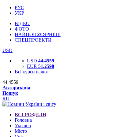
РУС
УКР
ВІДЕО
ФОТО
НАЙПОПУЛЯРНІШІ
СПЕЦПРОЕКТИ
USD
USD
44.4559
EUR
51.2598
Всі курси валют
44.4559
Авторизація
Пошук
RU
ВСІ РОЗДІЛИ
Головна
Україна
Місто
Світ