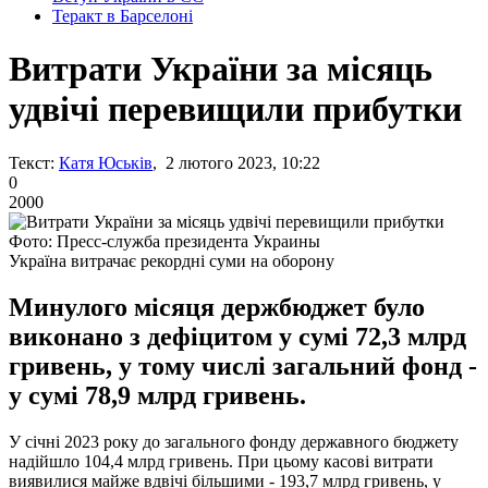
Теракт в Барселоні
Витрати України за місяць
удвічі перевищили прибутки
Текст:
Катя Юськів
, 2 лютого 2023, 10:22
0
2000
Фото: Пресс-служба президента Украины
Україна витрачає рекордні суми на оборону
Минулого місяця держбюджет було
виконано з дефіцитом у сумі 72,3 млрд
гривень, у тому числі загальний фонд -
у сумі 78,9 млрд гривень.
У січні 2023 року до загального фонду державного бюджету
надійшло 104,4 млрд гривень. При цьому касові витрати
виявилися майже вдвічі більшими - 193,7 млрд гривень, у