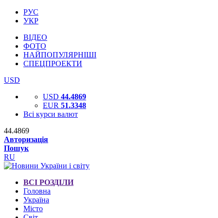
РУС
УКР
ВІДЕО
ФОТО
НАЙПОПУЛЯРНІШІ
СПЕЦПРОЕКТИ
USD
USD
44.4869
EUR
51.3348
Всі курси валют
44.4869
Авторизація
Пошук
RU
ВСІ РОЗДІЛИ
Головна
Україна
Місто
Світ